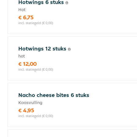
Hotwings 6 stuks
Hot
€ 6,75
incl. statiegeld (€ 0,00)
Hotwings 12 stuks
hot
€ 12,00
incl. statiegeld (€ 0,00)
Nacho cheese bites 6 stuks
Kaasvulling
€ 4,95
incl. statiegeld (€ 0,00)