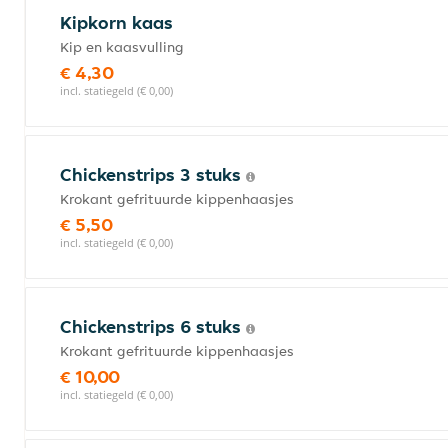
Kipkorn kaas
Kip en kaasvulling
€ 4,30
incl. statiegeld (€ 0,00)
Chickenstrips 3 stuks
Krokant gefrituurde kippenhaasjes
€ 5,50
incl. statiegeld (€ 0,00)
Chickenstrips 6 stuks
Krokant gefrituurde kippenhaasjes
€ 10,00
incl. statiegeld (€ 0,00)