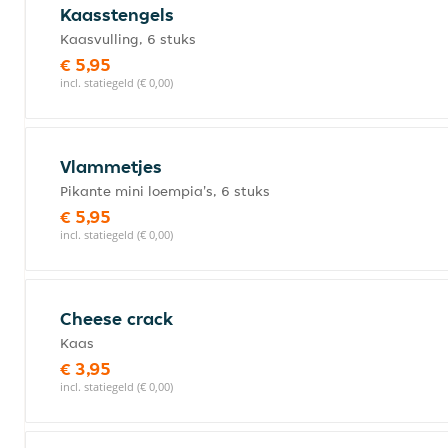
Kaasstengels
Kaasvulling, 6 stuks
€ 5,95
incl. statiegeld (€ 0,00)
Vlammetjes
Pikante mini loempia's, 6 stuks
€ 5,95
incl. statiegeld (€ 0,00)
Cheese crack
Kaas
€ 3,95
incl. statiegeld (€ 0,00)