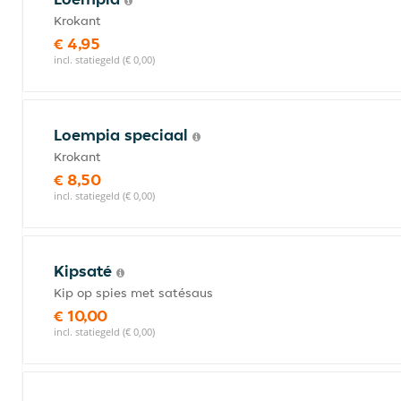
Krokant
€ 4,95
incl. statiegeld (€ 0,00)
Loempia speciaal
Krokant
€ 8,50
incl. statiegeld (€ 0,00)
Kipsaté
Kip op spies met satésaus
€ 10,00
incl. statiegeld (€ 0,00)