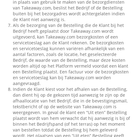
in plaats van gebruik te maken van de bezorgdiensten
van Takeaway.com, beslist het Bedrijf of de Bestelling
buiten bij het bezorgadres wordt achtergelaten indien
de Klant niet aanwezig is.
Als de bezorging van de Bestelling die de Klant bij het
Bedrijf heeft geplaatst door Takeaway.com wordt
uitgevoerd, kan Takeaway.com bezorgkosten of een
servicetoeslag aan de Klant rekenen. De bezorgkosten
en servicetoeslag kunnen variëren afhankelijk van een
aantal factoren, zoals de locatie, het geselecteerde
Bedrijf, de waarde van de Bestelling, maar deze kosten
worden altijd op het Platform vermeld voordat een klant
een Bestelling plaatst. Een factuur voor de bezorgkosten
en servicetoeslag kan bij Takeaway.com worden
aangevraagd.
Indien de Klant kiest voor het afhalen van de Bestelling,
dan dient hij op de gekozen tijd aanwezig te zijn op de
afhaallocatie van het Bedrijf, die in de bevestigingsmail,
tekstbericht of op de website van Takeaway.com is
weergegeven. In geval de klant een “Uit eten” Bestelling
plaatst wordt van hem verwacht dat hij aanwezig is bij of
binnen het Bedrijfspand (of het terras) op het moment
van bestellen totdat de Bestelling bij hem geleverd
wordt. Het plaatsen van een “Uit eten” Bestelling geeft