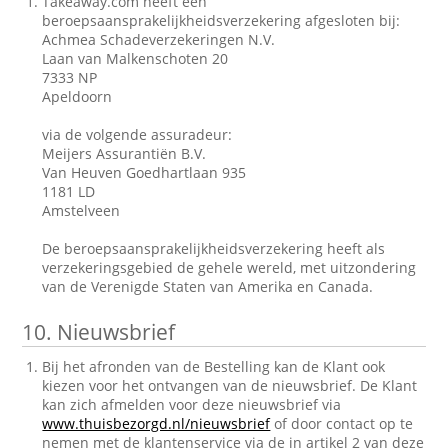
Takeaway.com heeft een
beroepsaansprakelijkheidsverzekering afgesloten bij:
Achmea Schadeverzekeringen N.V.
Laan van Malkenschoten 20
7333 NP
Apeldoorn
via de volgende assuradeur:
Meijers Assurantiën B.V.
Van Heuven Goedhartlaan 935
1181 LD
Amstelveen
De beroepsaansprakelijkheidsverzekering heeft als
verzekeringsgebied de gehele wereld, met uitzondering
van de Verenigde Staten van Amerika en Canada.
10.
Nieuwsbrief
Bij het afronden van de Bestelling kan de Klant ook
kiezen voor het ontvangen van de nieuwsbrief. De Klant
kan zich afmelden voor deze nieuwsbrief via
www.thuisbezorgd.nl/nieuwsbrief
of door contact op te
nemen met de klantenservice via de in artikel 2 van deze