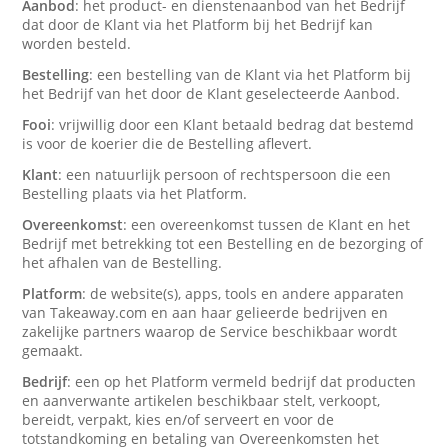
Aanbod
: het product- en dienstenaanbod van het Bedrijf
dat door de Klant via het Platform bij het Bedrijf kan
worden besteld.
Bestelling
: een bestelling van de Klant via het Platform bij
het Bedrijf van het door de Klant geselecteerde Aanbod.
Fooi
: vrijwillig door een Klant betaald bedrag dat bestemd
is voor de koerier die de Bestelling aflevert.
Klant
: een natuurlijk persoon of rechtspersoon die een
Bestelling plaats via het Platform.
Overeenkomst
: een overeenkomst tussen de Klant en het
Bedrijf met betrekking tot een Bestelling en de bezorging of
het afhalen van de Bestelling.
Platform
: de website(s), apps, tools en andere apparaten
van Takeaway.com en aan haar gelieerde bedrijven en
zakelijke partners waarop de Service beschikbaar wordt
gemaakt.
Bedrijf
: een op het Platform vermeld bedrijf dat producten
en aanverwante artikelen beschikbaar stelt, verkoopt,
bereidt, verpakt, kies en/of serveert en voor de
totstandkoming en betaling van Overeenkomsten het