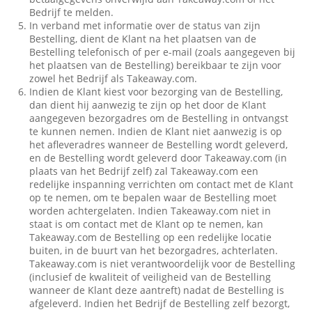
Bedrijf te melden.
In verband met informatie over de status van zijn
Bestelling, dient de Klant na het plaatsen van de
Bestelling telefonisch of per e-mail (zoals aangegeven bij
het plaatsen van de Bestelling) bereikbaar te zijn voor
zowel het Bedrijf als Takeaway.com.
Indien de Klant kiest voor bezorging van de Bestelling,
dan dient hij aanwezig te zijn op het door de Klant
aangegeven bezorgadres om de Bestelling in ontvangst
te kunnen nemen. Indien de Klant niet aanwezig is op
het afleveradres wanneer de Bestelling wordt geleverd,
en de Bestelling wordt geleverd door Takeaway.com (in
plaats van het Bedrijf zelf) zal Takeaway.com een
redelijke inspanning verrichten om contact met de Klant
op te nemen, om te bepalen waar de Bestelling moet
worden achtergelaten. Indien Takeaway.com niet in
staat is om contact met de Klant op te nemen, kan
Takeaway.com de Bestelling op een redelijke locatie
buiten, in de buurt van het bezorgadres, achterlaten.
Takeaway.com is niet verantwoordelijk voor de Bestelling
(inclusief de kwaliteit of veiligheid van de Bestelling
wanneer de Klant deze aantreft) nadat de Bestelling is
afgeleverd. Indien het Bedrijf de Bestelling zelf bezorgt,