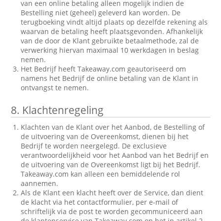
van een online betaling alleen mogelijk indien de
Bestelling niet (geheel) geleverd kan worden. De
terugboeking vindt altijd plaats op dezelfde rekening als
waarvan de betaling heeft plaatsgevonden. Afhankelijk
van de door de Klant gebruikte betaalmethode, zal de
verwerking hiervan maximaal 10 werkdagen in beslag
nemen.
Het Bedrijf heeft Takeaway.com geautoriseerd om
namens het Bedrijf de online betaling van de Klant in
ontvangst te nemen.
8.
Klachtenregeling
Klachten van de Klant over het Aanbod, de Bestelling of
de uitvoering van de Overeenkomst, dienen bij het
Bedrijf te worden neergelegd. De exclusieve
verantwoordelijkheid voor het Aanbod van het Bedrijf en
de uitvoering van de Overeenkomst ligt bij het Bedrijf.
Takeaway.com kan alleen een bemiddelende rol
aannemen.
Als de Klant een klacht heeft over de Service, dan dient
de klacht via het contactformulier, per e-mail of
schriftelijk via de post te worden gecommuniceerd aan
de klantenservice van Takeaway.com op het in artikel 2