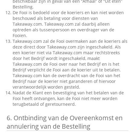
beschikbaar zijn in geval van een “Afhaal” of “Uit eten”
Bestelling.
De Fooi is bedoeld voor de koeriers en kan niet worden
beschouwd als betaling voor diensten van
Takeaway.com. Takeaway.com zal daarbij alleen
optreden als tussenpersoon en overdrager van de
Fooien.
Takeaway.com zal de Fooi overmaken aan de koeriers als
deze direct door Takeaway.com zijn ingeschakeld. Als
een koerier niet via Takeaway.com maar rechtstreeks
door het Bedrijf wordt ingeschakeld, maakt
Takeaway.com de Fooi over naar het Bedrijf en is het
Bedrijf verplicht de Fooi aan de koerier uit te betalen.
Takeaway.com kan de overdracht van de Fooi van het
Bedrijf naar de koerier niet garanderen of hiervoor
verantwoordelijk worden gesteld.
Nadat de Klant een bevestiging van het betalen van de
Fooi heeft ontvangen, kan de Fooi niet meer worden
terugbetaald of geretourneerd.
6.
Ontbinding van de Overeenkomst en
annulering van de Bestelling