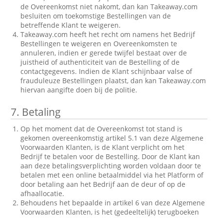
de Overeenkomst niet nakomt, dan kan Takeaway.com
besluiten om toekomstige Bestellingen van de
betreffende Klant te weigeren.
Takeaway.com heeft het recht om namens het Bedrijf
Bestellingen te weigeren en Overeenkomsten te
annuleren, indien er gerede twijfel bestaat over de
juistheid of authenticiteit van de Bestelling of de
contactgegevens. Indien de Klant schijnbaar valse of
frauduleuze Bestellingen plaatst, dan kan Takeaway.com
hiervan aangifte doen bij de politie.
7.
Betaling
Op het moment dat de Overeenkomst tot stand is
gekomen overeenkomstig artikel 5.1 van deze Algemene
Voorwaarden Klanten, is de Klant verplicht om het
Bedrijf te betalen voor de Bestelling. Door de Klant kan
aan deze betalingsverplichting worden voldaan door te
betalen met een online betaalmiddel via het Platform of
door betaling aan het Bedrijf aan de deur of op de
afhaallocatie.
Behoudens het bepaalde in artikel 6 van deze Algemene
Voorwaarden Klanten, is het (gedeeltelijk) terugboeken