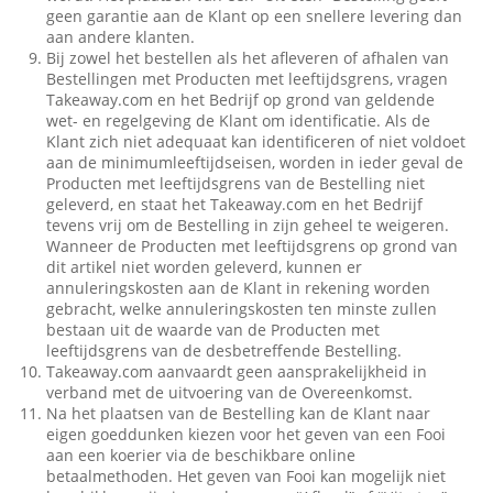
geen garantie aan de Klant op een snellere levering dan
aan andere klanten.
Bij zowel het bestellen als het afleveren of afhalen van
Bestellingen met Producten met leeftijdsgrens, vragen
Takeaway.com en het Bedrijf op grond van geldende
wet- en regelgeving de Klant om identificatie. Als de
Klant zich niet adequaat kan identificeren of niet voldoet
aan de minimumleeftijdseisen, worden in ieder geval de
Producten met leeftijdsgrens van de Bestelling niet
geleverd, en staat het Takeaway.com en het Bedrijf
tevens vrij om de Bestelling in zijn geheel te weigeren.
Wanneer de Producten met leeftijdsgrens op grond van
dit artikel niet worden geleverd, kunnen er
annuleringskosten aan de Klant in rekening worden
gebracht, welke annuleringskosten ten minste zullen
bestaan uit de waarde van de Producten met
leeftijdsgrens van de desbetreffende Bestelling.
Takeaway.com aanvaardt geen aansprakelijkheid in
verband met de uitvoering van de Overeenkomst.
Na het plaatsen van de Bestelling kan de Klant naar
eigen goeddunken kiezen voor het geven van een Fooi
aan een koerier via de beschikbare online
betaalmethoden. Het geven van Fooi kan mogelijk niet