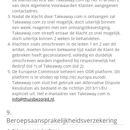
van deze Algemene Voorwaarden Klanten aangegeven
contactadres.
Nadat de klacht door Takeaway.com is ontvangen zal
Takeaway.com zo snel mogelijk, doch uiterlijk binnen
een week, reageren met een ontvangstbevestiging.
Takeaway.com streeft ernaar de klacht zo snel mogelijk,
doch uiterlijk binnen 2 weken te behandelen.
Klachten zoals omschreven in de leden 1 en 2 van dit
artikel, moeten binnen bekwame tijd nadat de Klant de
gebreken heeft geconstateerd, volledig en duidelijk
omschreven worden ingediend bij respectievelijk het
Bedrijf (lid 1) of Takeaway.com (lid 2).
De Europese Commissie beheert een ODR platform. Dit
platform is te vinden op http://ec.europa.eu/odr.
Takeaway.com sluit het gebruik van Alternative Dispute
Resolution als bedoeld in de richtlijn 2013/11/EU
expliciet uit. Het e-mailadres van Takeaway.com is
info@thuisbezorgd.nl
.
9.
Beroepsaansprakelijkheidsverzekering