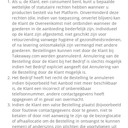
Als u, de Klant, een consument bent, kunt u bepaalde
wettelijke of statutaire rechten hebben wanneer u
producten bestelt via het Platform. Onverminderd deze
rechten (die, indien van toepassing, onverlet blijven) kan
de Klant de Overeenkomst niet ontbinden wanneer de
goederen in de aanbieding bederfelijk zijn, individueel
op de klant zijn afgestemd, niet geschikt zijn voor
retourzending vanwege hygiëne of gezondheidsredenen,
of na levering onlosmakelijk zijn vermengd met andere
goederen. Bestellingen kunnen niet door de Klant bij
Takeaway.com worden geannuleerd. Annulering van de
Bestelling door de Klant bij het Bedrijf is slechts mogelijk
indien het Bedrijf expliciet aangeeft dat Annulering van
de Bestelling door de Klant mogelijk is.
Het Bedrijf heeft het recht de Bestelling te annuleren
indien bijvoorbeeld het Aanbod niet meer beschikbaar
is, de Klant een incorrect of onbereikbaar
telefoonnummer, andere contactgegevens heeft
opgegeven of in geval van overmacht.
Indien de Klant een valse Bestelling plaatst (bijvoorbeeld
door foutieve contactgegevens door te geven, niet te
betalen of door niet aanwezig te zijn op de bezorglocatie
of afhaallocatie om de Bestelling in ontvangst te kunnen
nemen) of anderszins zijn plichten die voortvloeien uit