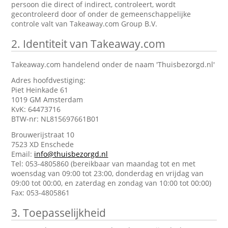
persoon die direct of indirect, controleert, wordt
gecontroleerd door of onder de gemeenschappelijke
controle valt van Takeaway.com Group B.V.
2.
Identiteit van Takeaway.com
Takeaway.com handelend onder de naam 'Thuisbezorgd.nl'
Adres hoofdvestiging:
Piet Heinkade 61
1019 GM Amsterdam
KvK: 64473716
BTW-nr: NL815697661B01
Brouwerijstraat 10
7523 XD Enschede
Email:
info@thuisbezorgd.nl
Tel: 053-4805860 (bereikbaar van maandag tot en met
woensdag van 09:00 tot 23:00, donderdag en vrijdag van
09:00 tot 00:00, en zaterdag en zondag van 10:00 tot 00:00)
Fax: 053-4805861
3.
Toepasselijkheid