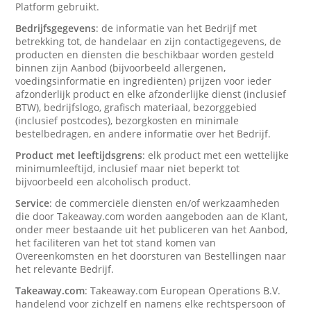
Platform gebruikt.
Bedrijfsgegevens
: de informatie van het Bedrijf met
betrekking tot, de handelaar en zijn contactigegevens, de
producten en diensten die beschikbaar worden gesteld
binnen zijn Aanbod (bijvoorbeeld allergenen,
voedingsinformatie en ingrediënten) prijzen voor ieder
afzonderlijk product en elke afzonderlijke dienst (inclusief
BTW), bedrijfslogo, grafisch materiaal, bezorggebied
(inclusief postcodes), bezorgkosten en minimale
bestelbedragen, en andere informatie over het Bedrijf.
Product met leeftijdsgrens
: elk product met een wettelijke
minimumleeftijd, inclusief maar niet beperkt tot
bijvoorbeeld een alcoholisch product.
Service
: de commerciële diensten en/of werkzaamheden
die door Takeaway.com worden aangeboden aan de Klant,
onder meer bestaande uit het publiceren van het Aanbod,
het faciliteren van het tot stand komen van
Overeenkomsten en het doorsturen van Bestellingen naar
het relevante Bedrijf.
Takeaway.com
: Takeaway.com European Operations B.V.
handelend voor zichzelf en namens elke rechtspersoon of