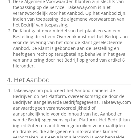
Deze Algemene Voorwaarden Klanten zijn slechts van
toepassing op de Service. Takeaway.com is niet
verantwoordelijk voor het Aanbod. Op het Aanbod zijn,
indien van toepassing, de algemene voorwaarden van
het Bedrijf van toepassing.
De Klant gaat door middel van het plaatsen van een
Bestelling direct een Overeenkomst met het Bedrijf aan
voor de levering van het door de Klant geselecteerde
Aanbod. De Klant is gebonden aan de Bestelling en
heeft geen recht op terugbetaling, behalve in het geval
van annulering door het Bedrijf op grond van artikel 6
hieronder.
4.
Het Aanbod
Takeaway.com publiceert het Aanbod namens de
Bedrijven op het Platform, overeenkomstig de door de
Bedrijven aangeleverde Bedrijfsgegevens. Takeaway.com
aanvaardt geen verantwoordelijkheid of
aansprakelijkheid voor de inhoud van het Aanbod en
van de Bedrijfsgegevens op het Platform. Het Bedrijf kan
ingrediënten en additieven gebruiken voor maaltijden
en drankjes, die allergieën en intoleranties kunnen
veroorzaken. Als een Klant allergisch is voor bepaalde